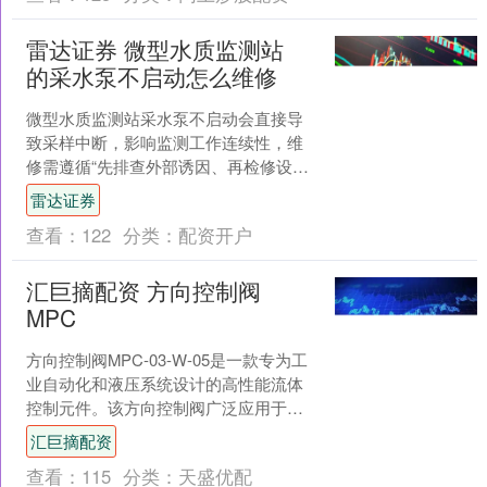
雷达证券 微型水质监测站
的采水泵不启动怎么维修
微型水质监测站采水泵不启动会直接导
致采样中断，影响监测工作连续性，维
修需遵循“先排查外部诱因、再检修设备
本身”的逻辑，精准定位故障根源，避免
雷达证券
盲目拆解造成二次损坏....
查看：
122
分类：
配资开户
汇巨摘配资 方向控制阀
MPC
方向控制阀MPC-03-W-05是一款专为工
业自动化和液压系统设计的高性能流体
控制元件。该方向控制阀广泛应用于机
床、冶金设备、工程机械、自动化生产
汇巨摘配资
线及液压动力单....
查看：
115
分类：
天盛优配