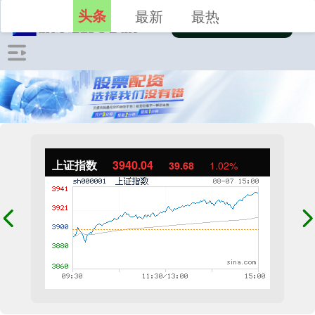
头条
最新
最热
上证指数
3940.04
39.68
1.02%