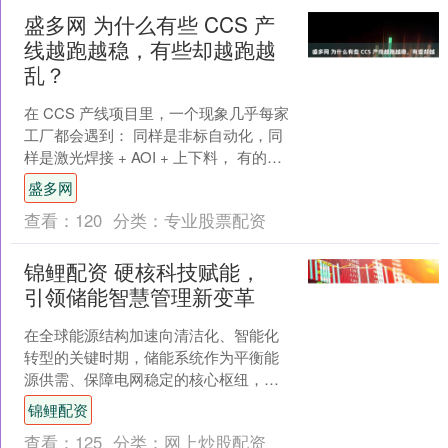
盛多网 为什么有些 CCS 产
线越跑越稳，有些却越跑越
乱？
在 CCS 产线项目里，一个现象几乎每家
工厂都会遇到： 同样是非标自动化，同
样是激光焊接 + AOI + 上下料， 有的产
线跑三个月之后，报错越来越少、节拍
盛多网
越来....
查看：
120
分类：
专业股票配资
锦鲤配资 硬核科技赋能，
引领储能智慧管理新变革
在全球能源结构加速向清洁化、智能化
转型的关键时期，储能系统作为平衡能
源供需、保障电网稳定的核心枢纽，其
管理效率与可靠性直接决定能源利用价
锦鲤配资
值。新元纵横深耕储能领域....
查看：
125
分类：
网上炒股配资